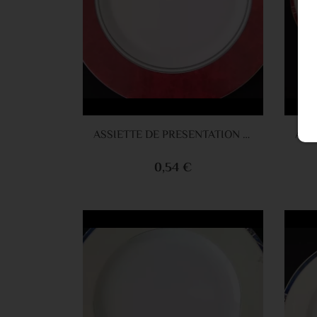
Ajouter au panier
ASSIETTE DE PRESENTATION LISERET ROUGE 30CM
0,54 €