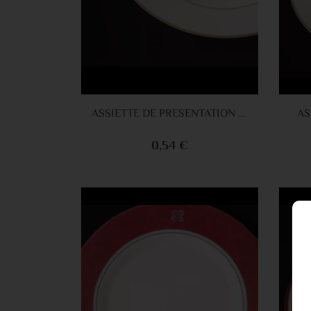
Ajouter au panier
ASSIETTE DE PRESENTATION 30CM OR
AS
0,54 €