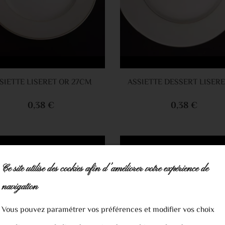
Ajouter au panier
Ajouter au 
SIETTE LISERET OR 27CM
0,38 €
0,38 €
Ce site utilise des cookies afin d’améliorer votre expérience de
navigation
Vous pouvez paramétrer vos préférences et modifier vos choix