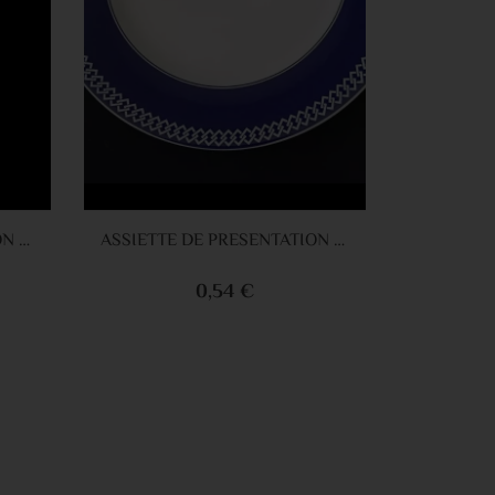
panier
Ajouter au panier
ASSIETTE DE PRESENTATION BEIGE 30CM
ASSIETTE DE PRESENTATION BLEU 30CM
0,54 €