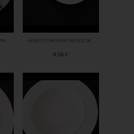
panier
Ajouter au panier
ASSIETTE BULLE DE CHAMPAGNE 27CM CLAIRE
ASSIETTE DESSERT BULLE DE CHAMPAGNR CLAIRE
0,38 €