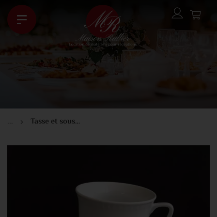
...
Tasse et sous tasse à déjeuner