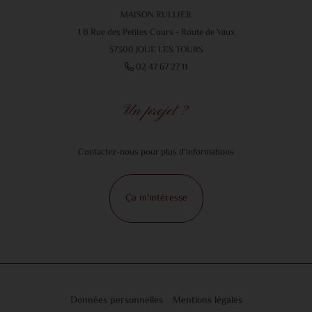
MAISON RULLIER
1 B Rue des Petites Cours - Route de Vaux
37300 JOUE LES TOURS
02 47 67 27 11
Un projet ?
Contactez-nous pour plus d'informations
Ça m'intéresse
Données personnelles
Mentions légales