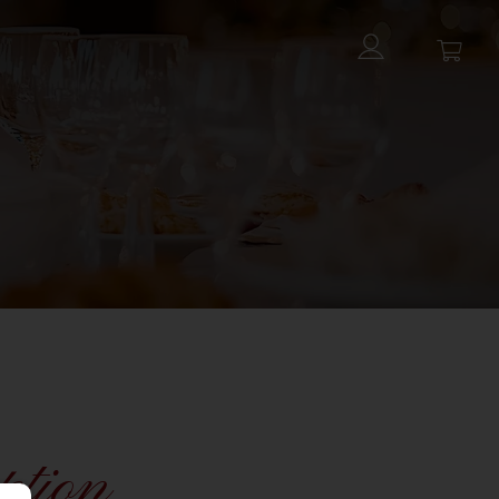
ption