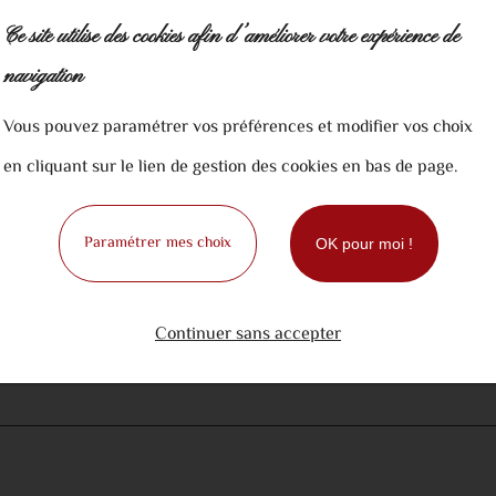
Ce site utilise des cookies afin d’améliorer votre expérience de
navigation
Vous pouvez paramétrer vos préférences et modifier vos choix
Ajouter au panier
en cliquant sur le lien de gestion des cookies en bas de page.
Paramétrer mes choix
OK pour moi !
Continuer sans accepter